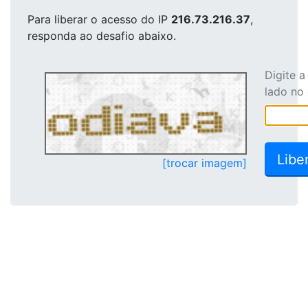
Para liberar o acesso
do IP
216.73.216.37
,
responda ao desafio abaixo.
Digite 
lado no
[trocar imagem]